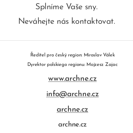
Splníme Vaše sny.
Neváhejte nás kontaktovat.
Ředitel pro český region: Miroslav Válek
Dyrektor polskiego regionu: Mojzesz Zajac
www.archne.cz
info@archne.cz
archne.cz
archne.cz