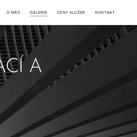
O NÁS
GALERIE
CENY SLUŽEB
KONTAKT
CÍ A